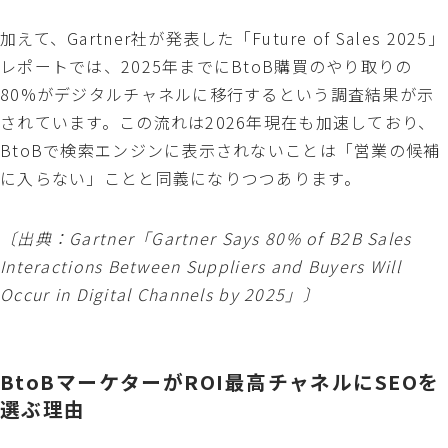
加えて、Gartner社が発表した「Future of Sales 2025」
レポートでは、2025年までにBtoB購買のやり取りの
80%がデジタルチャネルに移行するという調査結果が示
されています。この流れは2026年現在も加速しており、
BtoBで検索エンジンに表示されないことは「営業の候補
に入らない」ことと同義になりつつあります。
〔出典：Gartner「
Gartner Says 80% of B2B Sales
Interactions Between Suppliers and Buyers Will
Occur in Digital Channels by 2025
」〕
BtoBマーケターがROI最高チャネルにSEOを
選ぶ理由