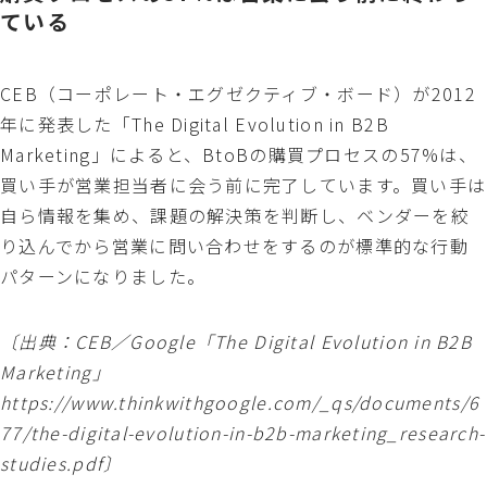
ている
CEB（コーポレート・エグゼクティブ・ボード）が2012
年に発表した「The Digital Evolution in B2B
Marketing」によると、BtoBの購買プロセスの57%は、
買い手が営業担当者に会う前に完了しています。買い手は
自ら情報を集め、課題の解決策を判断し、ベンダーを絞
り込んでから営業に問い合わせをするのが標準的な行動
パターンになりました。
〔出典：CEB／Google「The Digital Evolution in B2B
Marketing」
https://www.thinkwithgoogle.com/_qs/documents/6
77/the-digital-evolution-in-b2b-marketing_research-
studies.pdf〕