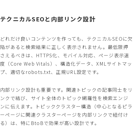
テクニカルSEOと内部リンク設計
どれだけ良いコンテンツを作っても、テクニカルSEOに欠
陥があると検索結果に正しく表示されません。最低限押
さえるべきは、HTTPS化、モバイル対応、ページ表示速
度（Core Web Vitals）、構造化データ、XMLサイトマッ
プ、適切なrobots.txt、正規URL設定です。
内部リンク設計も重要です。関連トピックの記事同士をリ
ンクで結び、サイト全体のトピック網羅性を検索エンジ
ンに伝えます。トピッククラスター構造（中心となるピラ
ーページに関連クラスターページを内部リンクで紐付け
る）は、特にBtoBで効果が高い設計です。