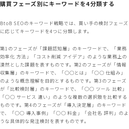
購買フェーズ別にキーワードを4分類する
BtoB SEOのキーワード戦略では、買い手の検討フェーズ
に応じてキーワードを4つに分類します。
第1のフェーズが「課題認知層」のキーワードで、「業務
効率化 方法」「コスト削減 アイデア」のような業務上の
漠然とした課題を表すものです。第2のフェーズが「情報
収集層」のキーワードで、「○○とは」「○○ 仕組み」
のような概念理解を目的とするものです。第3のフェーズ
が「比較検討層」のキーワードで、「○○ ツール 比較」
「○○ サービス 違い」のような複数の選択肢を比較する
ものです。第4のフェーズが「導入決定層」のキーワード
で、「○○ 導入事例」「○○ 料金」「会社名 評判」のよ
うな具体的な発注検討を表すものです。