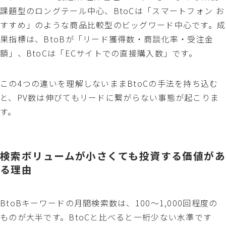
課題型のロングテール中心、BtoCは「スマートフォン お
すすめ」のような商品比較型のビッグワード中心です。成
果指標は、BtoBが「リード獲得数・商談化率・受注金
額」、BtoCは「ECサイトでの直接購入数」です。
この4つの違いを理解しないままBtoCの手法を持ち込む
と、PV数は伸びてもリードに繋がらない事態が起こりま
す。
検索ボリュームが小さくても投資する価値があ
る理由
BtoBキーワードの月間検索数は、100〜1,000回程度の
ものが大半です。BtoCと比べると一桁少ない水準です