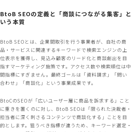
BtoB SEOの定義と「商談につながる集客」と
いう本質
BtoB SEOとは、企業間取引を行う事業者が、自社の商
品・サービスに関連するキーワードで検索エンジンの上
位表示を獲得し、見込み顧客のリード化と商談創出を目
指すマーケティング施策です。アクセス数や検索順位は中
間指標にすぎません。最終ゴールは「資料請求」「問い
合わせ」「商談化」という事業成果です。
BtoCのSEOが「広いユーザー層に商品を訴求する」こと
に重きを置くのに対し、BtoB SEOは「限られた決裁者・
担当者に深く刺さるコンテンツで商談化する」ことを目
的とします。狙うべき指標が違うため、キーワード選定・