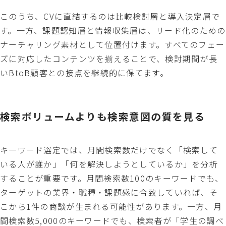
このうち、CVに直結するのは比較検討層と導入決定層で
す。一方、課題認知層と情報収集層は、リード化のための
ナーチャリング素材として位置付けます。すべてのフェー
ズに対応したコンテンツを揃えることで、検討期間が長
いBtoB顧客との接点を継続的に保てます。
検索ボリュームよりも検索意図の質を見る
キーワード選定では、月間検索数だけでなく「検索して
いる人が誰か」「何を解決しようとしているか」を分析
することが重要です。月間検索数100のキーワードでも、
ターゲットの業界・職種・課題感に合致していれば、そ
こから1件の商談が生まれる可能性があります。一方、月
間検索数5,000のキーワードでも、検索者が「学生の調べ