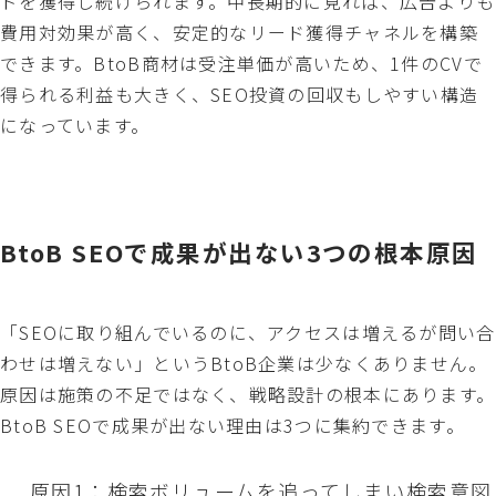
ドを獲得し続けられます。中長期的に見れば、広告よりも
費用対効果が高く、安定的なリード獲得チャネルを構築
できます。BtoB商材は受注単価が高いため、1件のCVで
得られる利益も大きく、SEO投資の回収もしやすい構造
になっています。
BtoB SEOで成果が出ない3つの根本原因
「SEOに取り組んでいるのに、アクセスは増えるが問い合
わせは増えない」というBtoB企業は少なくありません。
原因は施策の不足ではなく、戦略設計の根本にあります。
BtoB SEOで成果が出ない理由は3つに集約できます。
原因1：検索ボリュームを追ってしまい検索意図