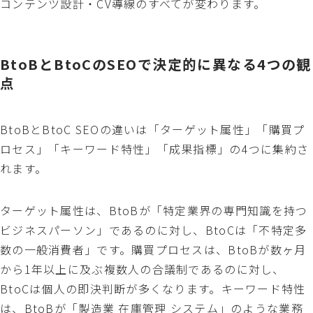
コンテンツ設計・CV導線のすべてが変わります。
BtoBとBtoCのSEOで決定的に異なる4つの観
点
BtoBとBtoC SEOの違いは「ターゲット属性」「購買プ
ロセス」「キーワード特性」「成果指標」の4つに集約さ
れます。
ターゲット属性は、BtoBが「特定業界の専門知識を持つ
ビジネスパーソン」であるのに対し、BtoCは「不特定多
数の一般消費者」です。購買プロセスは、BtoBが数ヶ月
から1年以上に及ぶ複数人の合議制であるのに対し、
BtoCは個人の即決判断が多くなります。キーワード特性
は、BtoBが「製造業 在庫管理 システム」のような業務