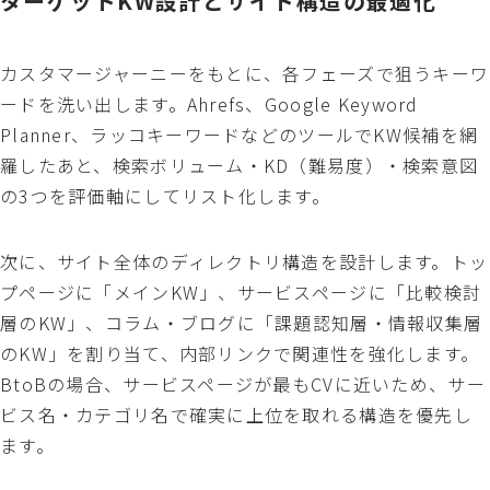
ターゲットKW設計とサイト構造の最適化
カスタマージャーニーをもとに、各フェーズで狙うキーワ
ードを洗い出します。Ahrefs、Google Keyword
Planner、ラッコキーワードなどのツールでKW候補を網
羅したあと、検索ボリューム・KD（難易度）・検索意図
の3つを評価軸にしてリスト化します。
次に、サイト全体のディレクトリ構造を設計します。トッ
プページに「メインKW」、サービスページに「比較検討
層のKW」、コラム・ブログに「課題認知層・情報収集層
のKW」を割り当て、内部リンクで関連性を強化します。
BtoBの場合、サービスページが最もCVに近いため、サー
ビス名・カテゴリ名で確実に上位を取れる構造を優先し
ます。