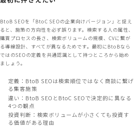
BtoB SEOを「BtoC SEOの企業向けバージョン」と捉え
ると、施策の方向性を必ず誤ります。検索する人の属性、
購買プロセスの長さ、検索ボリュームの規模、CVに繋が
る導線設計、すべてが異なるためです。最初にBtoBなら
ではのSEOの定義を共通認識として持つところから始め
ましょう。
定義：BtoB SEOは検索順位ではなく商談に繋げ
る集客施策
違い：BtoB SEOとBtoC SEOで決定的に異なる
4つの観点
投資判断：検索ボリュームが小さくても投資す
る価値がある理由