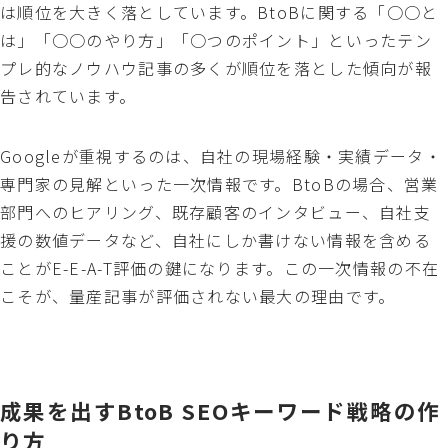
は順位を大きく落としています。BtoBに関する「○○と
は」「○○のやり方」「○つのポイント」といったテン
プレ的なノウハウ記事の多くが順位を落とした傾向が報
告されています。
Googleが重視するのは、自社の現場経験・実績データ・
専門家の見解といった一次情報です。BtoBの場合、営業
部門へのヒアリング、既存顧客のインタビュー、自社支
援の数値データなど、自社にしか書けない情報を含める
ことがE-E-A-T評価の鍵になります。この一次情報の不在
こそが、量産記事が評価されない最大の理由です。
成果を出すBtoB SEOキーワード戦略の作
り方