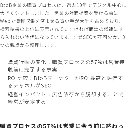
BtoB企業の購買プロセスは、過去10年でデジタル中心に
大きくシフトしました。営業の対面提案を受ける前に
Webで情報収集を済ませる買い手が大半を占めており、
検索結果の上位に表示されていなければ商談の候補にす
ら入れない時代になっています。なぜSEOが不可欠か、3
つの観点から整理します。
購買行動の変化：購買プロセスの57%は営業接
触前に完了する事実
ROI比較：BtoBマーケターがROI最高と評価す
るチャネルがSEO
経営インパクト：広告依存から脱却することで
経営が安定する
購買プロセスの57%は営業に会う前に終わっ