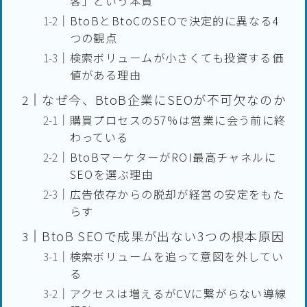
客」という本質
BtoBとBtoCのSEOで決定的に異なる4
つの観点
検索ボリュームが小さくても投資する価
値がある理由
なぜ今、BtoB企業にSEOが不可欠なのか
購買プロセスの57%は営業に会う前に終
わっている
BtoBマーケターがROI最高チャネルに
SEOを選ぶ理由
広告依存からの脱却が経営の安定をもた
らす
BtoB SEOで成果が出ない3つの根本原因
検索ボリュームを追って意図を外してい
る
アクセスは増えるがCVに繋がらない導線