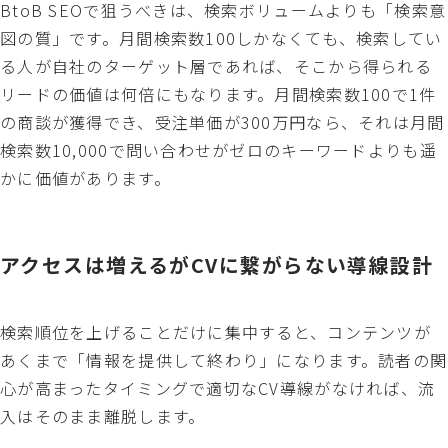
BtoB SEOで狙うべきは、検索ボリュームよりも「検索意
図の質」です。月間検索数100しかなくても、検索してい
る人が自社のターゲット層であれば、そこから得られる
リードの価値は何倍にもなります。月間検索数100で1件
の商談が獲得でき、受注単価が300万円なら、それは月間
検索数10,000で問い合わせがゼロのキーワードよりも遥
かに価値があります。
アクセスは増えるがCVに繋がらない導線設計
検索順位を上げることだけに集中すると、コンテンツが
あくまで「情報を提供して終わり」になります。読者の関
心が高まったタイミングで適切なCV導線がなければ、流
入はそのまま離脱します。