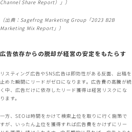
Channel Share Report
）」〕
〔出典：Sagefrog Marketing Group「
2023 B2B
Marketing Mix Report
」〕
広告依存からの脱却が経営の安定をもたらす
リスティング広告やSNS広告は即効性がある反面、出稿を
止めた瞬間にリードがゼロになります。広告費の高騰が続
く中、広告だけに依存したリード獲得は経営リスクにな
ります。
一方、SEOは時間をかけて検索上位を取りに行く施策で
すが、いったん上位を獲得すれば広告費をかけずにリー