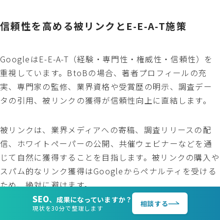
信頼性を高める被リンクとE-E-A-T施策
GoogleはE-E-A-T（経験・専門性・権威性・信頼性）を
重視しています。BtoBの場合、著者プロフィールの充
実、専門家の監修、業界資格や受賞歴の明示、調査デー
タの引用、被リンクの獲得が信頼性向上に直結します。
被リンクは、業界メディアへの寄稿、調査リリースの配
信、ホワイトペーパーの公開、共催ウェビナーなどを通
じて自然に獲得することを目指します。被リンクの購入や
スパム的なリンク獲得はGoogleからペナルティを受ける
ため、絶対に避けます。
SEO
、成果になっていますか？
相談する
現状を30分で整理します