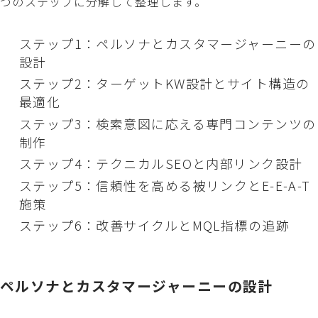
つのステップに分解して整理します。
ステップ1：ペルソナとカスタマージャーニーの
設計
ステップ2：ターゲットKW設計とサイト構造の
最適化
ステップ3：検索意図に応える専門コンテンツの
制作
ステップ4：テクニカルSEOと内部リンク設計
ステップ5：信頼性を高める被リンクとE-E-A-T
施策
ステップ6：改善サイクルとMQL指標の追跡
ペルソナとカスタマージャーニーの設計