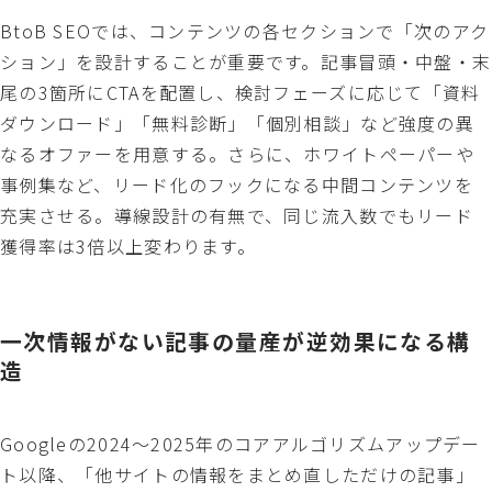
BtoB SEOでは、コンテンツの各セクションで「次のアク
ション」を設計することが重要です。記事冒頭・中盤・末
尾の3箇所にCTAを配置し、検討フェーズに応じて「資料
ダウンロード」「無料診断」「個別相談」など強度の異
なるオファーを用意する。さらに、ホワイトペーパーや
事例集など、リード化のフックになる中間コンテンツを
充実させる。導線設計の有無で、同じ流入数でもリード
獲得率は3倍以上変わります。
一次情報がない記事の量産が逆効果になる構
造
Googleの2024〜2025年のコアアルゴリズムアップデー
ト以降、「他サイトの情報をまとめ直しただけの記事」