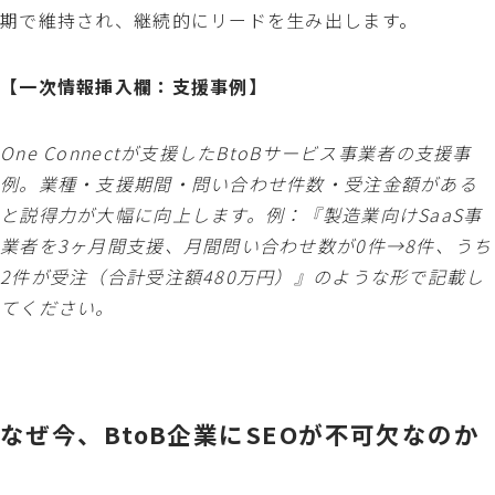
期で維持され、継続的にリードを生み出します。
【一次情報挿入欄：支援事例】
One Connectが支援したBtoBサービス事業者の支援事
例。業種・支援期間・問い合わせ件数・受注金額がある
と説得力が大幅に向上します。例：『製造業向けSaaS事
業者を3ヶ月間支援、月間問い合わせ数が0件→8件、うち
2件が受注（合計受注額480万円）』のような形で記載し
てください。
なぜ今、BtoB企業にSEOが不可欠なのか