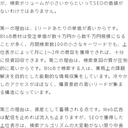
が、検索ボリュームが小さいからといってSEOの価値が
ないわけではありません。
第一の理由は、1リードあたりの単価が高いからです。
BtoB商材は受注単価が数十万円から数千万円規模になる
ことが多く、月間検索数100の小さなキーワードでも、上
位表示によって月に1〜2件の商談を獲得できれば、十分
に投資回収できます。第二の理由は、検索意図の質が圧倒
的に高いからです。BtoBで検索する人は、業務上の課題
解決を目的とした能動的な情報収集をしています。冷やか
しのアクセスがほぼなく、購買意欲の高いリードが集ま
る構造になっています。
第三の理由は、資産として蓄積される点です。Web広告
は配信を止めれば流入も止まりますが、SEOで獲得した
上位表示は、検索アルゴリズムの大変動がない限り中長