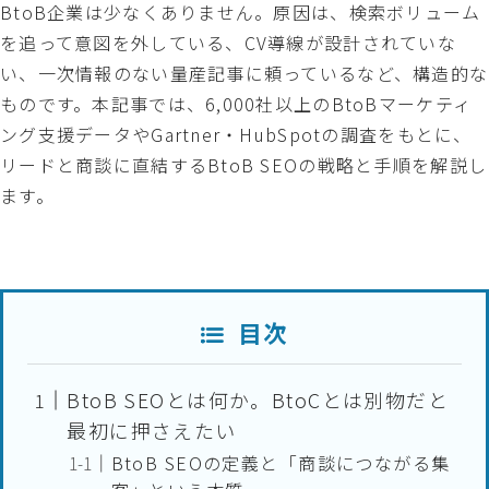
BtoB企業は少なくありません。原因は、検索ボリューム
を追って意図を外している、CV導線が設計されていな
い、一次情報のない量産記事に頼っているなど、構造的な
ものです。本記事では、6,000社以上のBtoBマーケティ
ング支援データやGartner・HubSpotの調査をもとに、
リードと商談に直結するBtoB SEOの戦略と手順を解説し
ます。
目次
BtoB SEOとは何か。BtoCとは別物だと
最初に押さえたい
BtoB SEOの定義と「商談につながる集