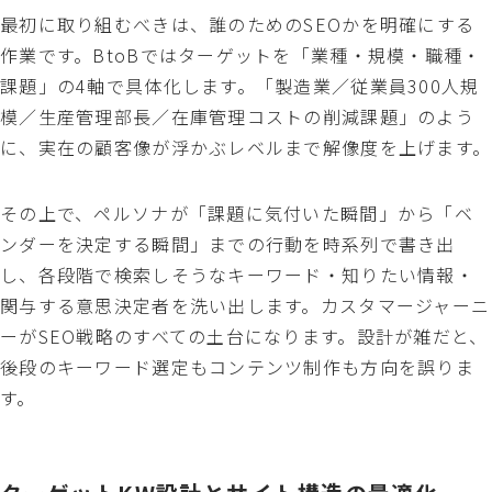
最初に取り組むべきは、誰のためのSEOかを明確にする
作業です。BtoBではターゲットを「業種・規模・職種・
課題」の4軸で具体化します。「製造業／従業員300人規
模／生産管理部長／在庫管理コストの削減課題」のよう
に、実在の顧客像が浮かぶレベルまで解像度を上げます。
その上で、ペルソナが「課題に気付いた瞬間」から「ベ
ンダーを決定する瞬間」までの行動を時系列で書き出
し、各段階で検索しそうなキーワード・知りたい情報・
関与する意思決定者を洗い出します。カスタマージャーニ
ーがSEO戦略のすべての土台になります。設計が雑だと、
後段のキーワード選定もコンテンツ制作も方向を誤りま
す。