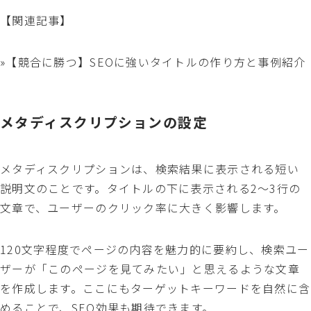
【関連記事】
»【競合に勝つ】SEOに強いタイトルの作り方と事例紹介
メタディスクリプションの設定
メタディスクリプションは、検索結果に表示される短い
説明文のことです。タイトルの下に表示される2〜3行の
文章で、ユーザーのクリック率に大きく影響します。
120文字程度でページの内容を魅力的に要約し、検索ユー
ザーが「このページを見てみたい」と思えるような文章
を作成します。ここにもターゲットキーワードを自然に含
めることで、SEO効果も期待できます。