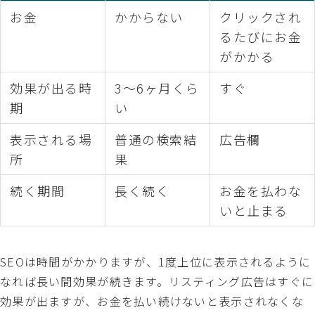
お金
かからない
クリックされ
るたびにお金
がかかる
効果が出る時
3〜6ヶ月くら
すぐ
期
い
表示される場
普通の検索結
広告欄
所
果
続く期間
長く続く
お金を払わな
いと止まる
SEOは時間がかかりますが、1度上位に表示されるように
なれば長い間効果が続きます。リスティング広告はすぐに
効果が出ますが、お金を払い続けないと表示されなくな