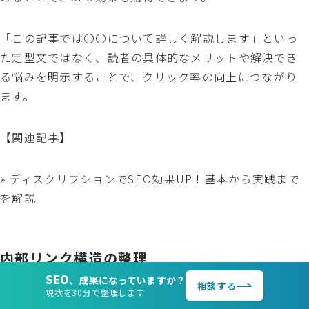
「この記事では〇〇について詳しく解説します」といっ
た定型文ではなく、読者の具体的なメリットや解決でき
る悩みを明示することで、クリック率の向上につながり
ます。
【関連記事】
» ディスクリプションでSEO効果UP！基本から実践まで
を解説
内部リンク構造の整理
SEO
、成果になっていますか？
相談する
現状を30分で整理します
内部リンクは、サイト内のページ同士をつなぐ道路のよ