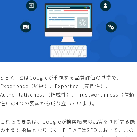
E-E-A-TとはGoogleが重視する品質評価の基準で、
Experience（経験）、Expertise（専門性）、
Authoritativeness（権威性）、Trustworthiness（信頼
性）の4つの要素から成り立っています。
これらの要素は、Googleが検索結果の品質を判断する際
の重要な指標となります。E-E-A-TはSEOにおいて、この