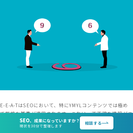
E-E-A-TはSEOにおいて、特にYMYLコンテンツでは極め
て厳格な基準が適用されます。これは、不正確な情報がユ
SEO
、成果になっていますか？
ーザーの生活や健康、財産に直接的な影響を与える可能
相談する
現状を30分で整理します
性があるためです。そのため、YMYLコンテンツの作成に