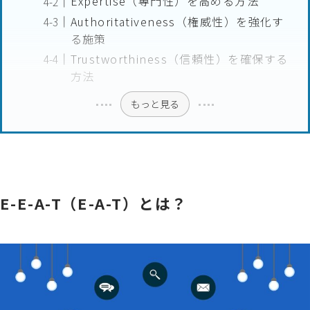
Expertise（専門性）を高める方法
Authoritativeness（権威性）を強化す
る施策
Trustworthiness（信頼性）を確保する
方法
もっと見る
E-E-A-T（E-A-T）とは？