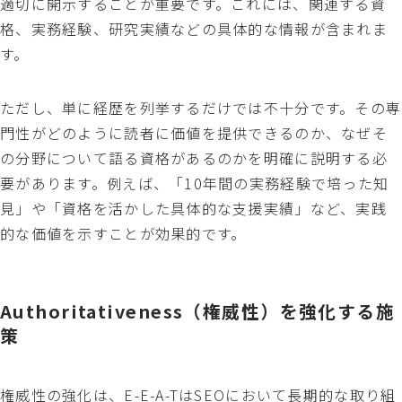
適切に開示することが重要です。これには、関連する資
格、実務経験、研究実績などの具体的な情報が含まれま
す。
ただし、単に経歴を列挙するだけでは不十分です。その専
門性がどのように読者に価値を提供できるのか、なぜそ
の分野について語る資格があるのかを明確に説明する必
要があります。例えば、「10年間の実務経験で培った知
見」や「資格を活かした具体的な支援実績」など、実践
的な価値を示すことが効果的です。
Authoritativeness（権威性）を強化する施
策
権威性の強化は、E-E-A-TはSEOにおいて長期的な取り組