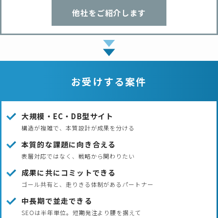
他社をご紹介します
お受けする案件
大規模・EC・DB型サイト
構造が複雑で、本質設計が成果を分ける
本質的な課題に向き合える
表層対応ではなく、戦略から関わりたい
成果に共にコミットできる
ゴール共有と、走りきる体制があるパートナー
中長期で並走できる
SEOは半年単位。短期発注より腰を据えて