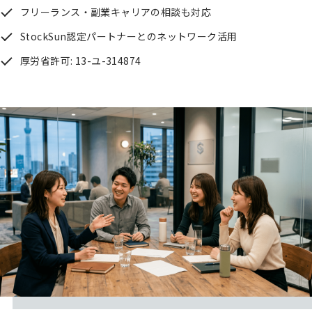
フリーランス・副業キャリアの相談も対応
StockSun認定パートナーとのネットワーク活用
厚労省許可: 13-ユ-314874