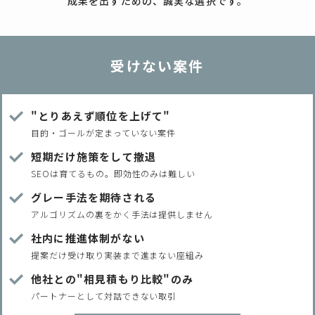
成果を出すための、誠実な選択です。
受けない案件
"とりあえず順位を上げて"
目的・ゴールが定まっていない案件
短期だけ施策をして撤退
SEOは育てるもの。即効性のみは難しい
グレー手法を期待される
アルゴリズムの裏をかく手法は提供しません
社内に推進体制がない
提案だけ受け取り実装まで進まない座組み
他社との"相見積もり比較"のみ
パートナーとして対話できない取引