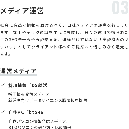
03
メディア運営
社会に有益な情報を届けるべく、自社メディアの運営を行ってい
ます。採用やテック領域を中心に展開し、日々の運用で得られた
生のSEOデータや検証結果を、理論だけではない「実証済みのノ
ウハウ」としてクライアント様へのご提案へと惜しみなく還元し
ます。
運営メディア
採用情報「DS就活」
採用情報発信メディア
就活生向けデータサイエンス職情報を提供
自作PC「bto46」
自作パソコン情報発信メディア。
BTOパソコンの選び方・比較情報