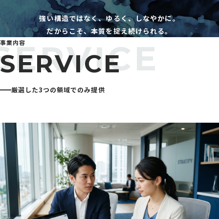
強い構造ではなく、ゆるく、しなやかに。
だからこそ、本質を捉え続けられる。
事業内容
SERVICE
厳選した3つの領域でのみ提供