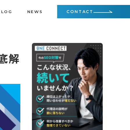
CONTACT
BLOG
NEWS
底解