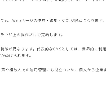
くても、Webページの作成・編集・更新が容易になります
ブラウザ上の操作だけで完結します。
や特徴が異なります。代表的なCMSとしては、世界的に利
」などが挙げられます。
O対策や複数人での運用管理にも役立つため、個人から企業