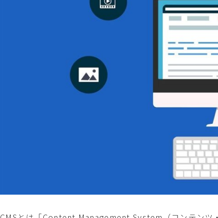
CMSとは「Content Management System