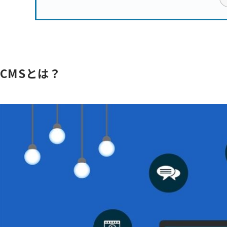
CMSとは？