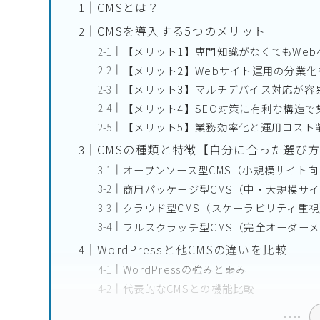
CMSとは？
CMSを導入する5つのメリット
【メリット1】専門知識がなくてもWe
【メリット2】Webサイト運用の分業
【メリット3】マルチデバイス対応が容
【メリット4】SEO対策に有利な構造で
【メリット5】業務効率化と運用コスト
CMSの種類と特徴【自分に合った選び
オープンソース型CMS（小規模サイト向
商用パッケージ型CMS（中・大規模サ
クラウド型CMS（スケーラビリティ重
フルスクラッチ型CMS（完全オーダー
WordPressと他CMSの違いを比較
WordPressの強みと弱み
代表的なCMSとの機能比較