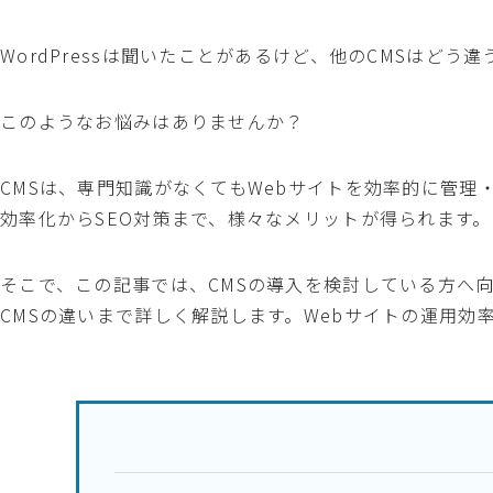
WordPressは聞いたことがあるけど、他のCMSはどう
このようなお悩みはありませんか？
CMSは、専門知識がなくてもWebサイトを効率的に管理
効率化からSEO対策まで、様々なメリットが得られます。
そこで、この記事では、CMSの導入を検討している方へ向け
CMSの違いまで詳しく解説します。Webサイトの運用