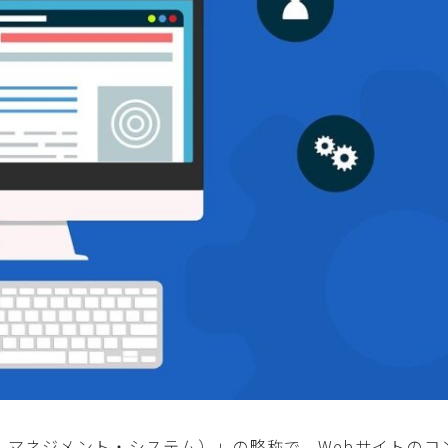
（コンテンツ・マネジメント・システム）」の略称で、Webサイトの