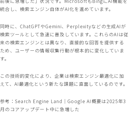
前後に急増した」状況です。MicrosoftもBingにAI機能を
統合し、検索エンジン自体がAI化を進めています。
同時に、ChatGPTやGemini、Perplexityなどの生成AIが
検索ツールとして急速に普及しています。これらのAIは従
来の検索エンジンとは異なり、直接的な回答を提供する
ため、ユーザーの情報収集行動が根本的に変化していま
す。
この技術的変化により、企業は検索エンジン最適化に加
えて、AI最適化という新たな課題に直面しているのです。
参考：Search Engine Land｜Google AI概要は2025年3
月のコアアップデート中に急増した