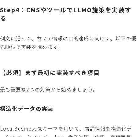
Step4：CMSやツールでLLMO施策を実装す
る
例文に沿って、カフェ情報の目的達成に向けて、以下の優
先順位で実装を進めます。
【必須】まず最初に実装すべき項目
最も重要な2つの対策から始めましょう。
構造化データの実装
LocalBusinessスキーマを用いて、店舗情報を構造化デ
ータでマークアップします。営業時間、住所、電話番号、