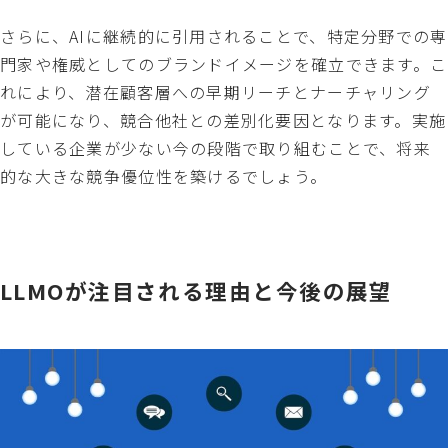
さらに、AIに継続的に引用されることで、特定分野での専
門家や権威としてのブランドイメージを確立できます。こ
れにより、潜在顧客層への早期リーチとナーチャリング
が可能になり、競合他社との差別化要因となります。実施
している企業が少ない今の段階で取り組むことで、将来
的な大きな競争優位性を築けるでしょう。
LLMOが注目される理由と今後の展望