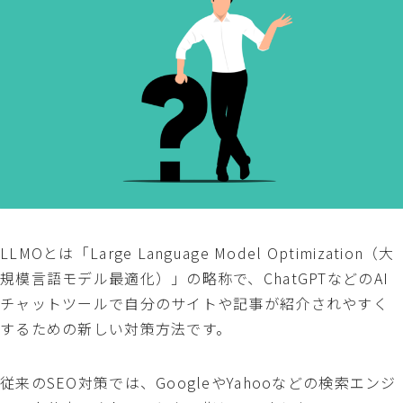
LLMOとは「Large Language Model Optimization（大
規模言語モデル最適化）」の略称で、ChatGPTなどのAI
チャットツールで自分のサイトや記事が紹介されやすく
するための新しい対策方法です。
従来のSEO対策では、GoogleやYahooなどの検索エンジ