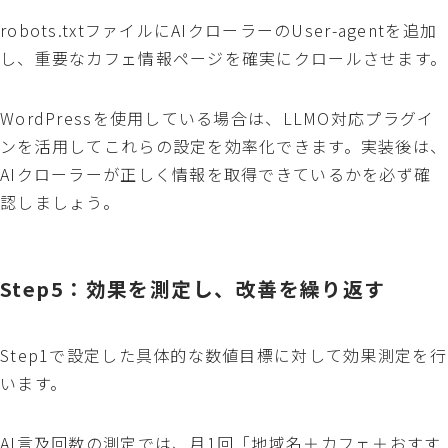
robots.txtファイルにAIクローラーのUser-agentを追加
し、重要なカフェ情報ページを確実にクロールさせます。
WordPressを使用している場合は、LLMO対応プラグイ
ンを活用してこれらの設定を効率化できます。実装後は、
AIクローラーが正しく情報を取得できているかを必ず確
認しましょう。
Step5：効果を測定し、改善を繰り返す
Step1で設定した具体的な数値目標に対して効果測定を行
います。
AI言及回数の測定では、月1回「地域名＋カフェ＋おすす