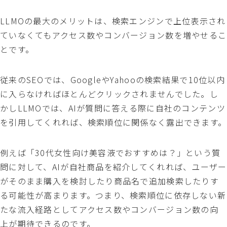
LLMOの最大のメリットは、検索エンジンで上位表示され
ていなくてもアクセス数やコンバージョン数を増やせるこ
とです。
従来のSEOでは、GoogleやYahooの検索結果で10位以内
に入らなければほとんどクリックされませんでした。し
かしLLMOでは、AIが質問に答える際に自社のコンテンツ
を引用してくれれば、検索順位に関係なく露出できます。
例えば「30代女性向け美容液でおすすめは？」という質
問に対して、AIが自社商品を紹介してくれれば、ユーザー
がそのまま購入を検討したり商品名で追加検索したりす
る可能性が高まります。つまり、検索順位に依存しない新
たな流入経路としてアクセス数やコンバージョン数の向
上が期待できるのです。