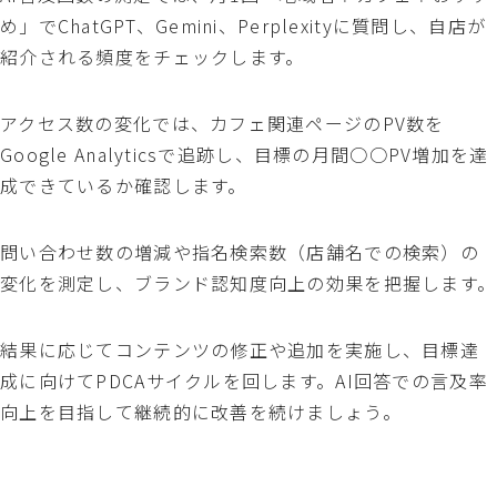
め」でChatGPT、Gemini、Perplexityに質問し、自店が
紹介される頻度をチェックします。
アクセス数の変化では、カフェ関連ページのPV数を
Google Analyticsで追跡し、目標の月間○○PV増加を達
成できているか確認します。
問い合わせ数の増減や指名検索数（店舗名での検索）の
変化を測定し、ブランド認知度向上の効果を把握します。
結果に応じてコンテンツの修正や追加を実施し、目標達
成に向けてPDCAサイクルを回します。AI回答での言及率
向上を目指して継続的に改善を続けましょう。