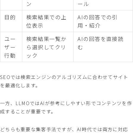
ン
ール
目的
検索結果での上
AIの回答での引
位表示
用・紹介
ユー
検索結果一覧か
AIの回答を直接読
ザー
ら選択してクリ
む
行動
ック
SEOでは検索エンジンのアルゴリズムに合わせてサイト
を最適化します。
一方、LLMOではAIが参考にしやすい形でコンテンツを作
成することが重要です。
どちらも重要な集客手法ですが、AI時代では両方に対応