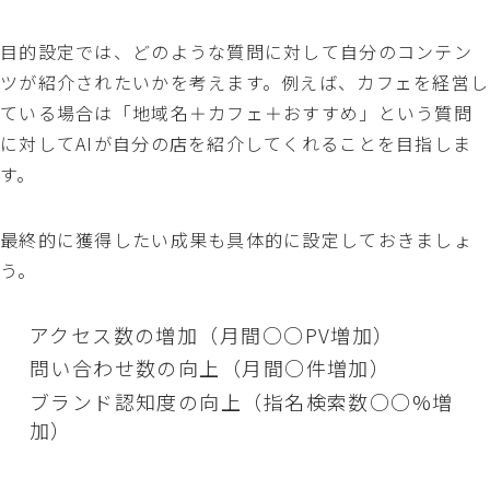
目的設定では、どのような質問に対して自分のコンテン
ツが紹介されたいかを考えます。例えば、カフェを経営し
ている場合は「地域名＋カフェ＋おすすめ」という質問
に対してAIが自分の店を紹介してくれることを目指しま
す。
最終的に獲得したい成果も具体的に設定しておきましょ
う。
アクセス数の増加（月間○○PV増加）
問い合わせ数の向上（月間○件増加）
ブランド認知度の向上（指名検索数○○%増
加）