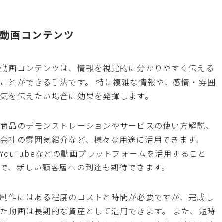
動画コンテンツ
動画コンテンツは、情報を視覚的に分かりやすく伝える
ことができる手法です。 特に複雑な情報や、感情・雰囲
気を伝えたい場合に効果を発揮します。
商品のデモンストレーションやサービスの使い方解説、
会社の雰囲気紹介など、様々な用途に活用できます。
YouTubeなどの動画プラットフォームを活用すること
で、新しい顧客層への到達も期待できます。
制作にはある程度のコストと時間が必要ですが、完成し
た動画は長期的な資産として活用できます。 また、短時