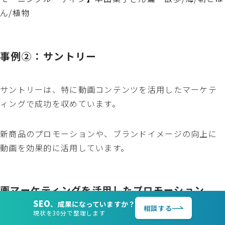
ん/植物
事例②：サントリー
サントリー
は、特に動画コンテンツを活用したマーケテ
ィングで成功を収めています。
新商品のプロモーションや、ブランドイメージの向上に
動画を効果的に活用しています。
画マーケティングを活用したプロモーション
SEO
、成果になっていますか？
相談する
現状を30分で整理します
同社の特徴は、話題性の高い動画コンテンツを継続的に