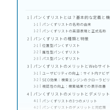
パンくずリストとは？基本的な定義と機
パンくずリストの名称の由来
パンくずリストの英語表現と正式名称
パンくずリストの種類と特徴
位置型パンくずリスト
属性型パンくずリスト
パス型パンくずリスト
パンくずリストのメリットとWebサイ
ユーザビリティの向上：サイト内ナビゲ
SEO効果：検索エンジンのクローラビ
視認性の向上：検索結果での表示改善
パンくずリストのメリットとデメリット
パンくずリストの3つのメリット
パンくずリストのデメリットと対応策