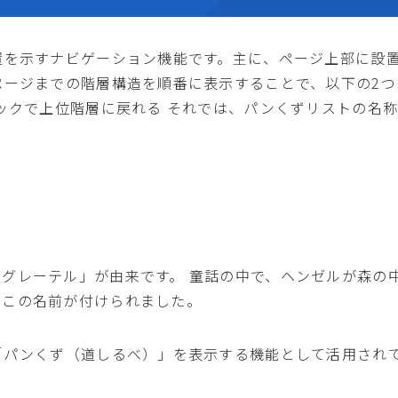
置を示すナビゲーション機能です。主に、ページ上部に設
ページまでの階層構造を順番に表示することで、以下の2つ
リックで上位階層に戻れる それでは、パンくずリストの名
グレーテル」が由来です。 童話の中で、ヘンゼルが森の
、この名前が付けられました。
「パンくず（道しるべ）」を表示する機能として活用され