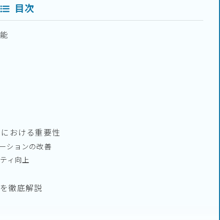
目次
能
トにおける重要性
ーションの改善
リティ向上
を徹底解説