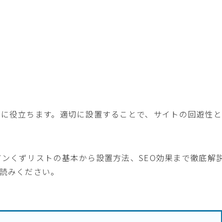
立に役立ちます。適切に設置することで、サイトの回遊性
パンくずリストの基本から設置方法、SEO効果まで徹底解
お読みください。