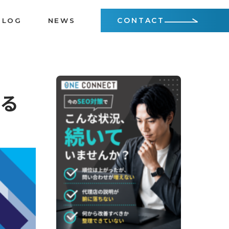
CONTACT
BLOG
NEWS
かる