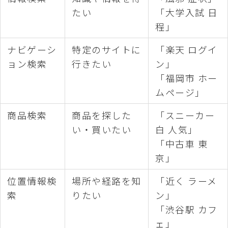
たい
「大学入試 日
程」
ナビゲーシ
特定のサイトに
「楽天 ログイ
ョン検索
行きたい
ン」
「福岡市 ホー
ムページ」
商品検索
商品を探した
「スニーカー
い・買いたい
白 人気」
「中古車 東
京」
位置情報検
場所や経路を知
「近く ラーメ
索
りたい
ン」
「渋谷駅 カフ
ェ」