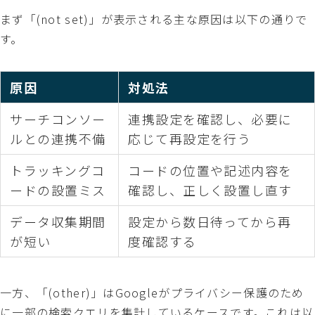
まず「(not set)」が表示される主な原因は以下の通りで
す。
原因
対処法
サーチコンソー
連携設定を確認し、必要に
ルとの連携不備
応じて再設定を行う
トラッキングコ
コードの位置や記述内容を
ードの設置ミス
確認し、正しく設置し直す
データ収集期間
設定から数日待ってから再
が短い
度確認する
一方、「(other)」はGoogleがプライバシー保護のため
に一部の検索クエリを集計しているケースです。これは以