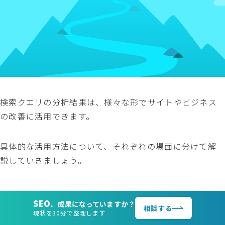
検索クエリの分析結果は、様々な形でサイトやビジネス
の改善に活用できます。
具体的な活用方法について、それぞれの場面に分けて解
説していきましょう。
検索クエリをSEO対策に活用する方法
SEO
、成果になっていますか？
相談する
現状を30分で整理します