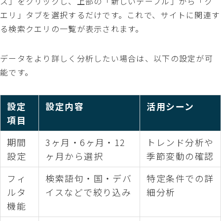
ス」をクリックし、上部の「新しいテーブル」から「ク
エリ」タブを選択するだけです。これで、サイトに関連す
る検索クエリの一覧が表示されます。
データをより詳しく分析したい場合は、以下の設定が可
能です。
設定
設定内容
活用シーン
項目
期間
3ヶ月・6ヶ月・12
トレンド分析や
設定
ヶ月から選択
季節変動の確認
フィ
検索語句・国・デバ
特定条件での詳
ルタ
イスなどで絞り込み
細分析
機能