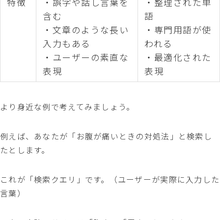
特徴
・誤字や話し言葉を
・整理された単
含む
語
・文章のような長い
・専門用語が使
入力もある
われる
・ユーザーの素直な
・最適化された
表現
表現
より身近な例で考えてみましょう。
例えば、あなたが「お腹が痛いときの対処法」と検索し
たとします。
これが「検索クエリ」です。（ユーザーが実際に入力した
言葉）