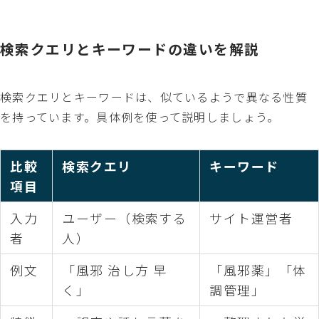
検索クエリとキーワードの違いを解説
検索クエリとキーワードは、似ているようで異なる性質
を持っています。具体例を使って説明しましょう。
比較
検索クエリ
キーワード
項目
入力
ユーザー（検索する
サイト運営者
者
人）
例文
「風邪 治し方 早
「風邪薬」「体
く」
調管理」