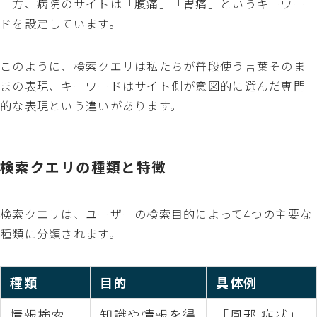
一方、病院のサイトは「腹痛」「胃痛」というキーワー
ドを設定しています。
このように、検索クエリは私たちが普段使う言葉そのま
まの表現、キーワードはサイト側が意図的に選んだ専門
的な表現という違いがあります。
検索クエリの種類と特徴
検索クエリは、ユーザーの検索目的によって4つの主要な
種類に分類されます。
種類
目的
具体例
情報検索
知識や情報を得
「風邪 症状」