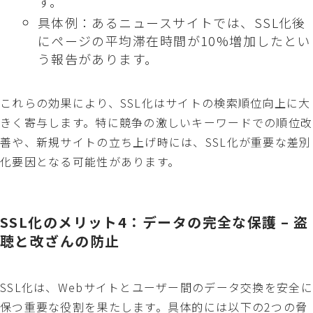
す。
具体例：あるニュースサイトでは、SSL化後
にページの平均滞在時間が10%増加したとい
う報告があります。
これらの効果により、SSL化はサイトの検索順位向上に大
きく寄与します。特に競争の激しいキーワードでの順位改
善や、新規サイトの立ち上げ時には、SSL化が重要な差別
化要因となる可能性があります。
SSL化のメリット4：データの完全な保護 – 盗
聴と改ざんの防止
SSL化は、Webサイトとユーザー間のデータ交換を安全に
保つ重要な役割を果たします。具体的には以下の2つの脅