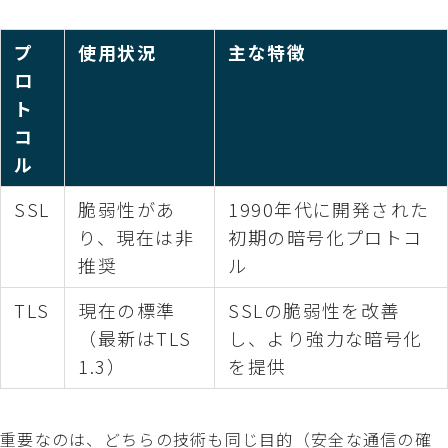
プ
使用状況
主な特徴
ロ
ト
コ
ル
SSL
脆弱性があ
1990年代に開発された
り、現在は非
初期の暗号化プロトコ
推奨
ル
TLS
現在の標準
SSLの脆弱性を改善
（最新はTLS
し、より強力な暗号化
1.3）
を提供
重要なのは、どちらの技術も同じ目的（安全な通信の確