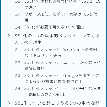
SSL化で使われる暗号化技術：SSLとTLS
の違い
なぜ「SSL化」と呼ぶ？実際はTLSを使
用
SSL化が必要不可欠な3つの理由
SSL化の4つの具体的メリット：今すぐ導
入すべき理由
SSL化のメリット1：Webサイトの強固
なセキュリティ確保
SSL化のメリット2：ユーザーからの信頼
獲得と維持
SSL化のメリット3：Google評価アップ
によるSEO効果と検索順位向上
SSL化のメリット4：データの完全な保護
– 盗聴と改ざんの防止
SSL化しないと起こりうる3つの重大な問